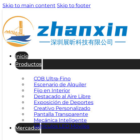
Skip to main content
Skip to footer
深圳展昕科技有限公司
Inicio
Productos
COB Ultra-Fino
Escenario de Alquiler
Fijo en Interior
Destacado al Aire Libre
Exposición de Deportes
Creativo Personalizado
Pantalla Transparente
Mecánica Inteligente
Vehículos LED Móviles
Mercados