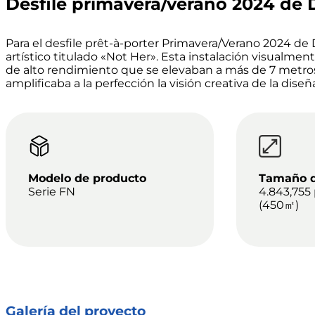
Desfile primavera/verano 2024 de D
Para el desfile prêt-à-porter Primavera/Verano 2024 de 
artístico titulado «Not Her». Esta instalación visual
de alto rendimiento que se elevaban a más de 7 metros 
amplificaba a la perfección la visión creativa de la di
Modelo de producto
Tamaño d
Serie FN
4.843,755
(450㎡)
Galería del proyecto