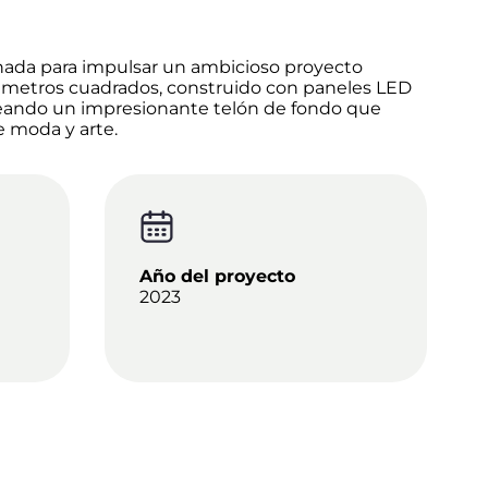
ionada para impulsar un ambicioso proyecto
0 metros cuadrados, construido con paneles LED
 creando un impresionante telón de fondo que
e moda y arte.
Año del proyecto
2023