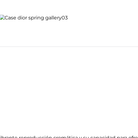
u vibrante reproducción cromática y su capacidad para of