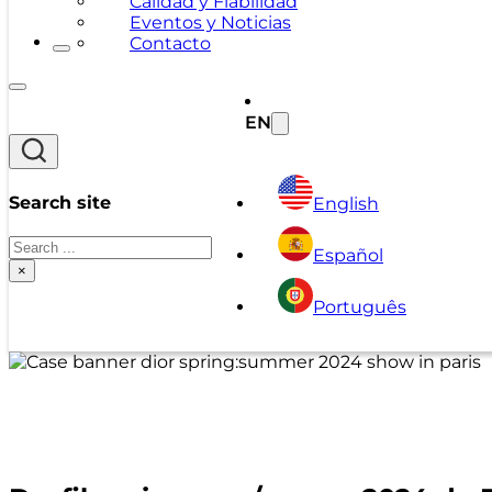
Calidad y Fiabilidad
Eventos y Noticias
Contacto
EN
Search site
English
Search
Español
×
Português