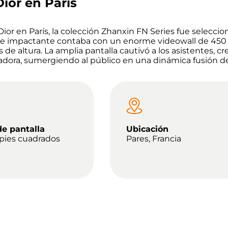
ior en París
Dior en París, la colección Zhanxin FN Series fue selecc
mente impactante contaba con un enorme videowall de 45
de altura. La amplia pantalla cautivó a los asistentes,
señadora, sumergiendo al público en una dinámica fusión d
e pantalla
Ubicación
 pies cuadrados
Pares, Francia