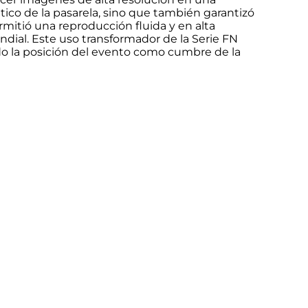
ético de la pasarela, sino que también garantizó
mitió una reproducción fluida y en alta
dial. Este uso transformador de la Serie FN
do la posición del evento como cumbre de la
gía crea valor,