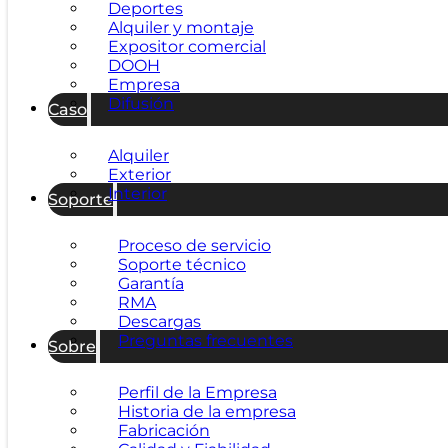
Deportes
Alquiler y montaje
Expositor comercial
DOOH
Empresa
Difusión
Caso
Alquiler
Exterior
Interior
Soporte
Proceso de servicio
Soporte técnico
Garantía
RMA
Descargas
Preguntas frecuentes
Sobre
Perfil de la Empresa
Historia de la empresa
Fabricación