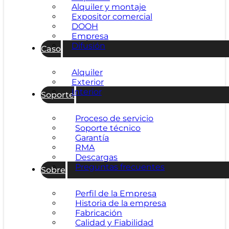
Alquiler y montaje
Expositor comercial
DOOH
Empresa
Difusión
Caso
Alquiler
Exterior
Interior
Soporte
Proceso de servicio
Soporte técnico
Garantía
RMA
Descargas
Preguntas frecuentes
Sobre
Perfil de la Empresa
Historia de la empresa
Fabricación
Calidad y Fiabilidad