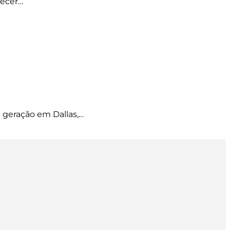
necer…
 geração em Dallas,…