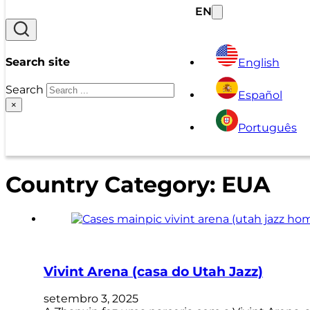
EN
Search site
English
Search
Español
×
Português
Country Category:
EUA
Vivint Arena (casa do Utah Jazz)
setembro 3, 2025