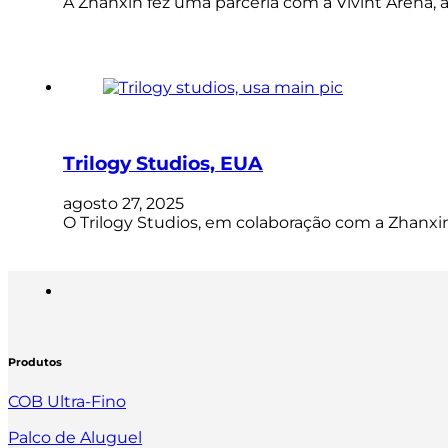
A Zhanxin fez uma parceria com a Vivint Arena, 
Trilogy Studios, EUA
agosto 27, 2025
O Trilogy Studios, em colaboração com a Zhanxin
Produtos
COB Ultra-Fino
Palco de Aluguel