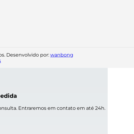
os. Desenvolvido por:
wanbong
s
Medida
onsulta. Entraremos em contato em até 24h.