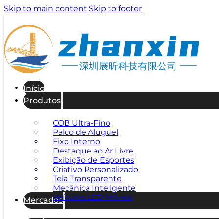
Skip to main content
Skip to footer
深圳展昕科技有限公司
Início
Produtos
COB Ultra-Fino
Palco de Aluguel
Fixo Interno
Destaque ao Ar Livre
Exibição de Esportes
Criativo Personalizado
Tela Transparente
Mecânica Inteligente
Veículos LED Móveis
Mercados