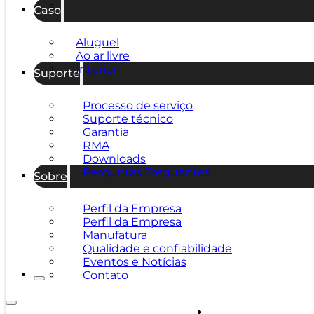
Caso
Aluguel
Ao ar livre
Interior
Suporte
Processo de serviço
Suporte técnico
Garantia
RMA
Downloads
Perguntas Frequentes
Sobre
Perfil da Empresa
Perfil da Empresa
Manufatura
Qualidade e confiabilidade
Eventos e Notícias
Contato