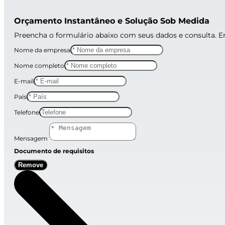
Orçamento Instantâneo e Solução Sob Medida
Preencha o formulário abaixo com seus dados e consulta. 
Nome da empresa
Nome completo
E-mail
País
Telefone
Mensagem
Documento de requisitos
Remove