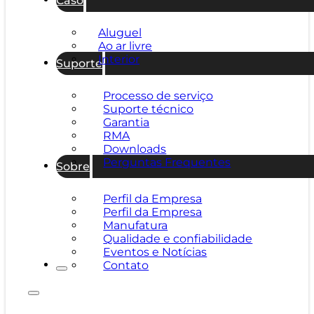
Aluguel
Ao ar livre
Interior
Suporte
Processo de serviço
Suporte técnico
Garantia
RMA
Downloads
Perguntas Frequentes
Sobre
Perfil da Empresa
Perfil da Empresa
Manufatura
Qualidade e confiabilidade
Eventos e Notícias
Contato