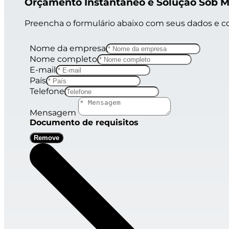
Orçamento Instantâneo e Solução Sob 
Preencha o formulário abaixo com seus dados e c
Nome da empresa
Nome completo
E-mail
País
Telefone
Mensagem
Documento de requisitos
Remove