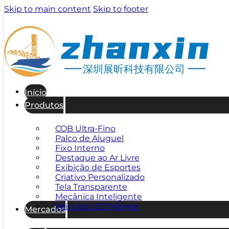
Skip to main content
Skip to footer
深圳展昕科技有限公司
Início
Produtos
COB Ultra-Fino
Palco de Aluguel
Fixo Interno
Destaque ao Ar Livre
Exibição de Esportes
Criativo Personalizado
Tela Transparente
Mecânica Inteligente
Veículos LED Móveis
Mercados