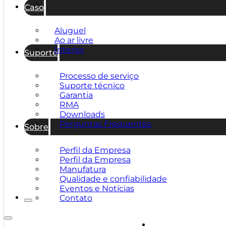
Caso
Aluguel
Ao ar livre
Interior
Suporte
Processo de serviço
Suporte técnico
Garantia
RMA
Downloads
Perguntas Frequentes
Sobre
Perfil da Empresa
Perfil da Empresa
Manufatura
Qualidade e confiabilidade
Eventos e Notícias
Contato