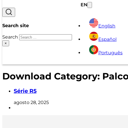
EN
Search site
English
Search
Español
×
Português
Download Category:
Palco
Série R5
agosto 28, 2025