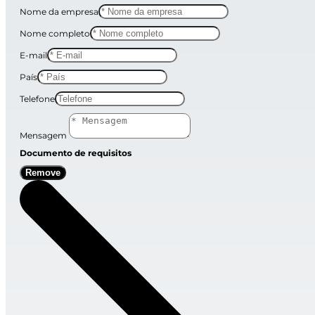
Nome da empresa
Nome completo
E-mail
País
Telefone
Mensagem
Documento de requisitos
Remove