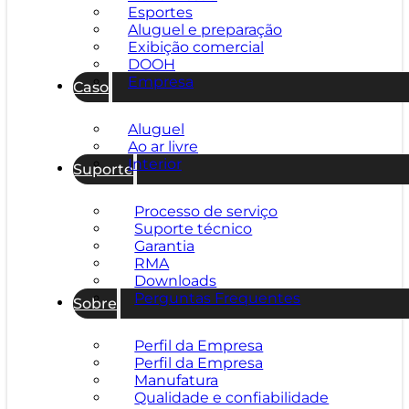
Esportes
Aluguel e preparação
Exibição comercial
DOOH
Empresa
Caso
Aluguel
Ao ar livre
Interior
Suporte
Processo de serviço
Suporte técnico
Garantia
RMA
Downloads
Perguntas Frequentes
Sobre
Perfil da Empresa
Perfil da Empresa
Manufatura
Qualidade e confiabilidade