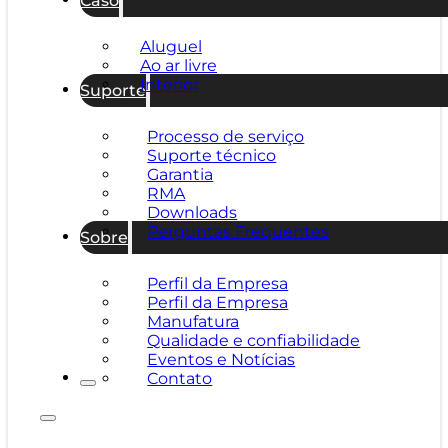
Aluguel
Ao ar livre
Interior
Suporte
Processo de serviço
Suporte técnico
Garantia
RMA
Downloads
Perguntas Frequentes
Sobre
Perfil da Empresa
Perfil da Empresa
Manufatura
Qualidade e confiabilidade
Eventos e Notícias
Contato