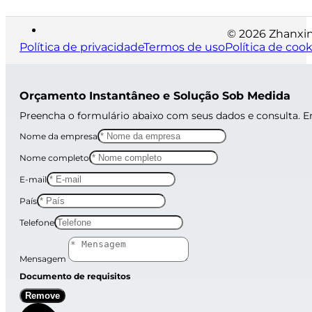
© 2026 Zhanxin 
Política de privacidade
Termos de uso
Política de cook
Orçamento Instantâneo e Solução Sob Medida
Preencha o formulário abaixo com seus dados e consulta. 
Nome da empresa
Nome completo
E-mail
País
Telefone
Mensagem
Documento de requisitos
Remove