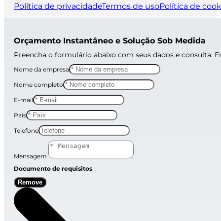
Política de privacidade
Termos de uso
Política de cook
Orçamento Instantâneo e Solução Sob Medida
Preencha o formulário abaixo com seus dados e consulta. 
Nome da empresa
Nome completo
E-mail
País
Telefone
Mensagem
Documento de requisitos
Remove