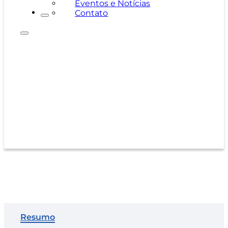
Eventos e Notícias
Contato
Prateleira SuperMarket
Resumo