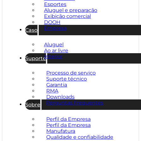
Esportes
Aluguel e preparação
Exibição comercial
DOOH
Empresa
Caso
Aluguel
Ao ar livre
Interior
Suporte
Processo de serviço
Suporte técnico
Garantia
RMA
Downloads
Perguntas Frequentes
Sobre
Perfil da Empresa
Perfil da Empresa
Manufatura
Qualidade e confiabilidade