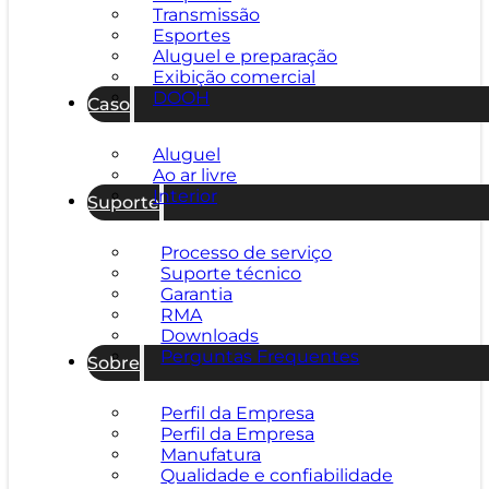
Transmissão
Esportes
Aluguel e preparação
Exibição comercial
DOOH
Caso
Aluguel
Ao ar livre
Interior
Suporte
Processo de serviço
Suporte técnico
Garantia
RMA
Downloads
Perguntas Frequentes
Sobre
Perfil da Empresa
Perfil da Empresa
Manufatura
Qualidade e confiabilidade