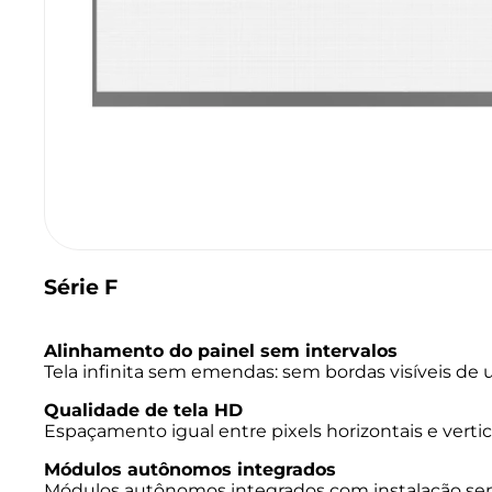
Série F
Alinhamento do painel sem intervalos
Tela infinita sem emendas: sem bordas visíveis de 
Qualidade de tela HD
Espaçamento igual entre pixels horizontais e verticai
Módulos autônomos integrados
Módulos autônomos integrados com instalação se