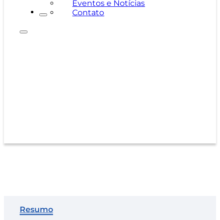
Eventos e Notícias
Contato
Série F
Resumo