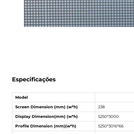
Especificações
Model
Screen Dimension (mm) (w*h)
238
Display Dimension(mm) (w*h)
5250*3000
Profile Dimension (mm)(w*h)
5250*3016*66