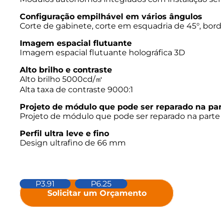
Configuração empilhável em vários ângulos
Corte de gabinete, corte em esquadria de 45°, bord
Imagem espacial flutuante
Imagem espacial flutuante holográfica 3D
Alto brilho e contraste
Alto brilho 5000cd/㎡
Alta taxa de contraste 9000:1
Projeto de módulo que pode ser reparado na par
Projeto de módulo que pode ser reparado na par
Perfil ultra leve e fino
Design ultrafino de 66 mm
P3.91
P6.25
Solicitar um Orçamento