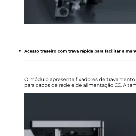
Acesso traseiro com trava rápida para facilitar a ma
O módulo apresenta fixadores de travamento r
para cabos de rede e de alimentação CC. A tam