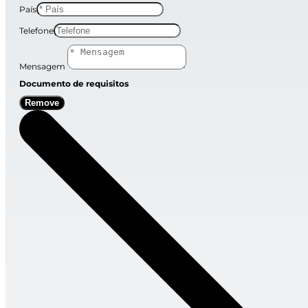
País
Telefone
Mensagem
Documento de requisitos
Remove