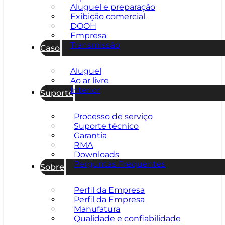
Aluguel e preparação
Exibição comercial
DOOH
Empresa
Transmissão
Caso
Aluguel
Ao ar livre
Interior
Suporte
Processo de serviço
Suporte técnico
Garantia
RMA
Downloads
Perguntas Frequentes
Sobre
Perfil da Empresa
Perfil da Empresa
Manufatura
Qualidade e confiabilidade