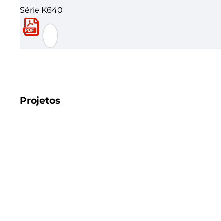
Série K640
Projetos