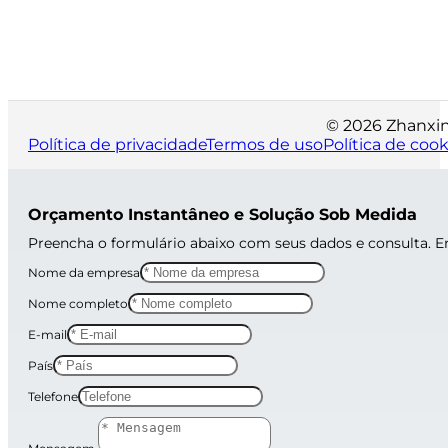
© 2026 Zhanxin 
Política de privacidade
Termos de uso
Política de cook
Orçamento Instantâneo e Solução Sob Medida
Preencha o formulário abaixo com seus dados e consulta. 
Nome da empresa
Nome completo
E-mail
País
Telefone