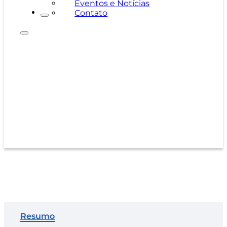
Eventos e Notícias
Contato
Série K640
Resumo